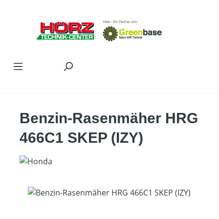
Zum Hauptinhalt springen
Benzin-Rasenmäher HRG
466C1 SKEP (IZY)
Bildergalerie überspringen