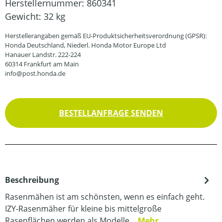
Herstellernummer:
860341
Gewicht:
32 kg
Herstellerangaben gemäß EU-Produktsicherheitsverordnung (GPSR):
Honda Deutschland, Niederl. Honda Motor Europe Ltd
Hanauer Landstr. 222-224
60314 Frankfurt am Main
info@post.honda.de
BESTELLANFRAGE SENDEN
Beschreibung
Rasenmähen ist am schönsten, wenn es einfach geht.
IZY-Rasenmäher für kleine bis mittelgroße
Rasenflächen werden als Modelle…
Mehr