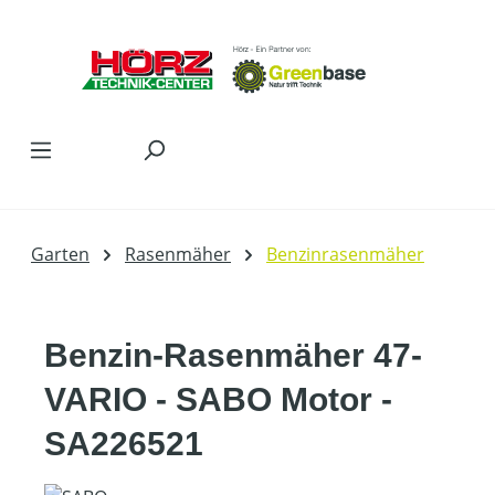
Zum Hauptinhalt springen
Garten
Rasenmäher
Benzinrasenmäher
Benzin-Rasenmäher 47-
VARIO - SABO Motor -
SA226521