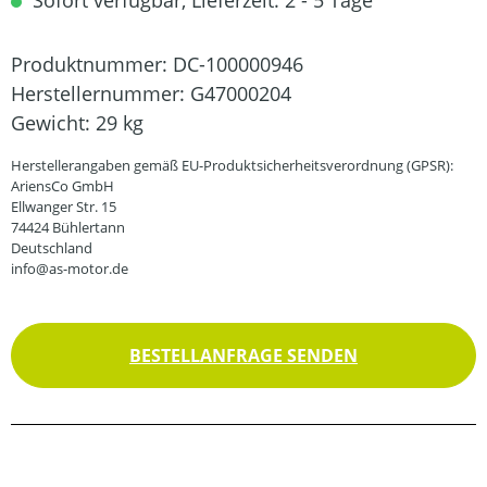
Sofort verfügbar, Lieferzeit: 2 - 5 Tage
Produktnummer:
DC-100000946
Herstellernummer:
G47000204
Gewicht:
29 kg
Herstellerangaben gemäß EU-Produktsicherheitsverordnung (GPSR):
AriensCo GmbH
Ellwanger Str. 15
74424 Bühlertann
Deutschland
info@as-motor.de
BESTELLANFRAGE SENDEN