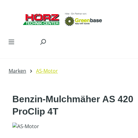
Zum Hauptinhalt springen
Marken
AS-Motor
Benzin-Mulchmäher AS 420
ProClip 4T