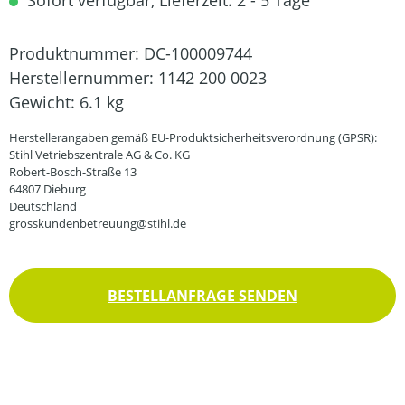
Sofort verfügbar, Lieferzeit: 2 - 5 Tage
Produktnummer:
DC-100009744
Herstellernummer:
1142 200 0023
Gewicht:
6.1 kg
Herstellerangaben gemäß EU-Produktsicherheitsverordnung (GPSR):
Stihl Vetriebszentrale AG & Co. KG
Robert-Bosch-Straße 13
64807 Dieburg
Deutschland
grosskundenbetreuung@stihl.de
BESTELLANFRAGE SENDEN