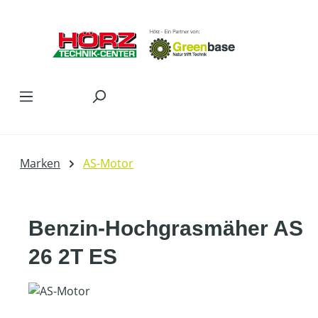
Zum Hauptinhalt springen
Marken
AS-Motor
Benzin-Hochgrasmäher AS
26 2T ES