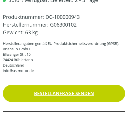
Sofort verfügbar, Lieferzeit: 2 - 5 Tage
Produktnummer:
DC-100000943
Herstellernummer:
G06300102
Gewicht:
63 kg
Herstellerangaben gemäß EU-Produktsicherheitsverordnung (GPSR):
AriensCo GmbH
Ellwanger Str. 15
74424 Bühlertann
Deutschland
info@as-motor.de
BESTELLANFRAGE SENDEN