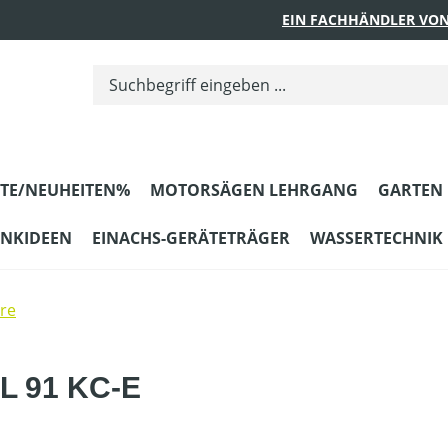
EIN FACHHÄNDLER VON
TE/NEUHEITEN%
MOTORSÄGEN LEHRGANG
GARTEN
ENKIDEEN
EINACHS-GERÄTETRÄGER
WASSERTECHNIK
re
L 91 KC-E