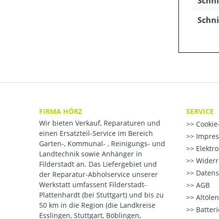
Schni
Schni
FIRMA HÖRZ
SERVICE
Wir bieten Verkauf, Reparaturen und
Cookie-
einen Ersatzteil-Service im Bereich
Impre
Garten-, Kommunal- , Reinigungs- und
Elektr
Landtechnik sowie Anhänger in
Widerr
Filderstadt an. Das Liefergebiet und
Datens
der Reparatur-Abholservice unserer
Werkstatt umfassent Filderstadt-
AGB
Plattenhardt (bei Stuttgart) und bis zu
Altöle
50 km in die Region (die Landkreise
Batter
Esslingen, Stuttgart, Böblingen,