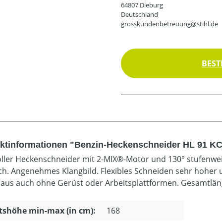
64807 Dieburg
Deutschland
grosskundenbetreuung@stihl.de
BEST
ktinformationen "Benzin-Heckenschneider HL 91 KC
oller Heckenschneider mit 2-MIX®-Motor und 130° stufenwei
h. Angenehmes Klangbild. Flexibles Schneiden sehr hoher
aus auch ohne Gerüst oder Arbeitsplattformen. Gesamtlän
tshöhe min-max (in cm):
168