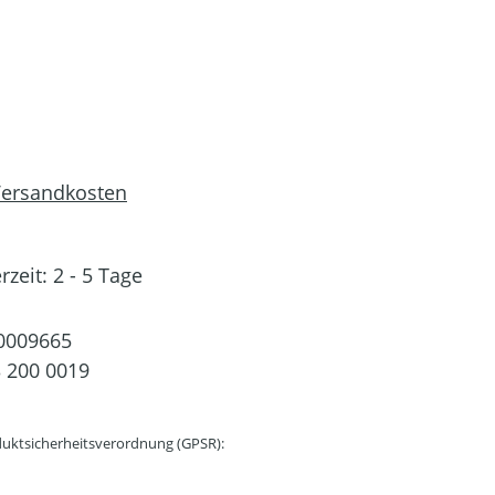
 Versandkosten
rzeit: 2 - 5 Tage
0009665
 200 0019
uktsicherheitsverordnung (GPSR):