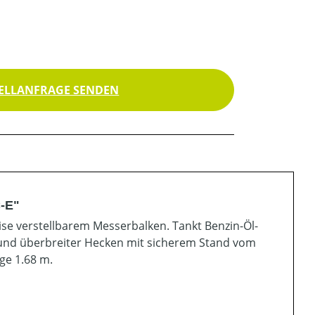
ELLANFRAGE SENDEN
-E"
se verstellbarem Messerbalken. Tankt Benzin-Öl-
 und überbreiter Hecken mit sicherem Stand vom
ge 1.68 m.