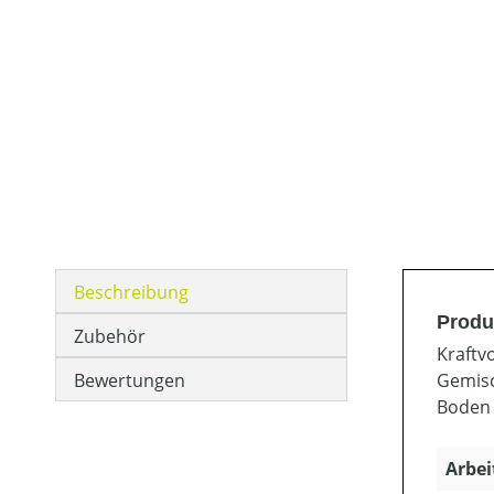
Beschreibung
Produ
Zubehör
Kraftv
Bewertungen
Gemisc
Boden 
Arbei