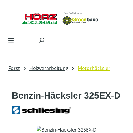
Zum Hauptinhalt springen
Forst
Holzverarbeitung
Motorhäcksler
Benzin-Häcksler 325EX-D
Bildergalerie überspringen