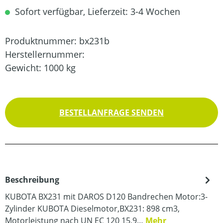
Sofort verfügbar, Lieferzeit: 3-4 Wochen
Produktnummer:
bx231b
Herstellernummer:
Gewicht:
1000 kg
BESTELLANFRAGE SENDEN
Beschreibung
KUBOTA BX231 mit DAROS D120 Bandrechen Motor:3-
Zylinder KUBOTA Dieselmotor,BX231: 898 cm3,
Motorleistung nach UN EC 120 15,9…
Mehr