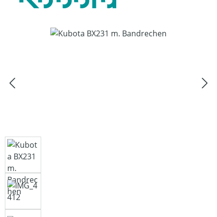
Bildergalerie überspringen