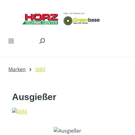
Zum Hauptinhalt springen
Marken
Stihl
Ausgießer
Bildergalerie überspringen