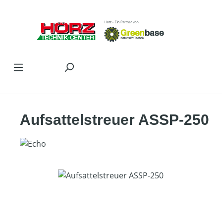
Zum Hauptinhalt springen
Aufsattelstreuer ASSP-250
Bildergalerie überspringen