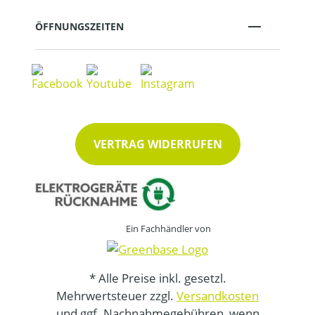
ÖFFNUNGSZEITEN
VERTRAG WIDERRUFEN
Ein Fachhändler von
* Alle Preise inkl. gesetzl.
Mehrwertsteuer zzgl.
Versandkosten
und ggf. Nachnahmegebühren, wenn