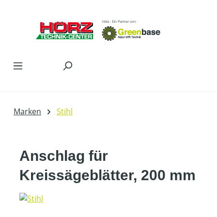
Zum Hauptinhalt springen
Marken
Stihl
Anschlag für
Kreissägeblätter, 200 mm