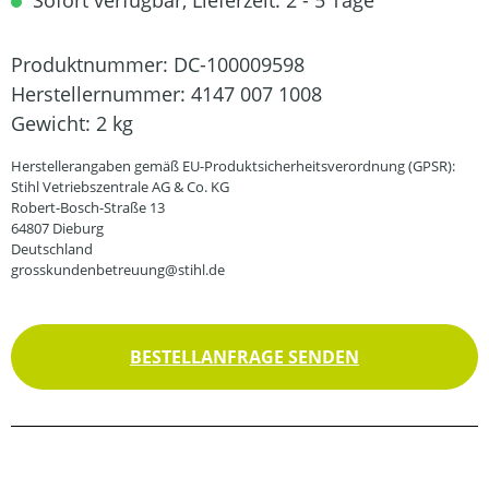
Sofort verfügbar, Lieferzeit: 2 - 5 Tage
Produktnummer:
DC-100009598
Herstellernummer:
4147 007 1008
Gewicht:
2 kg
Herstellerangaben gemäß EU-Produktsicherheitsverordnung (GPSR):
Stihl Vetriebszentrale AG & Co. KG
Robert-Bosch-Straße 13
64807 Dieburg
Deutschland
grosskundenbetreuung@stihl.de
BESTELLANFRAGE SENDEN