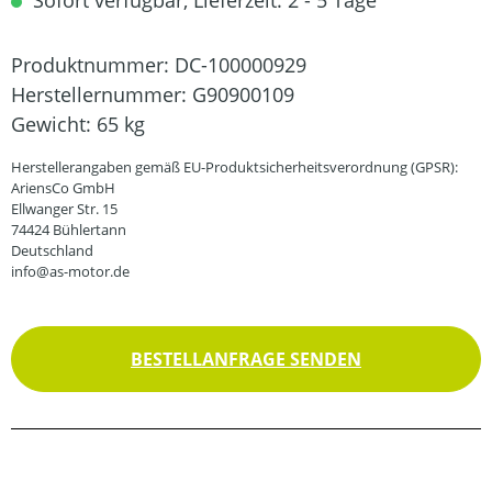
Sofort verfügbar, Lieferzeit: 2 - 5 Tage
Produktnummer:
DC-100000929
Herstellernummer:
G90900109
Gewicht:
65 kg
Herstellerangaben gemäß EU-Produktsicherheitsverordnung (GPSR):
AriensCo GmbH
Ellwanger Str. 15
74424 Bühlertann
Deutschland
info@as-motor.de
BESTELLANFRAGE SENDEN