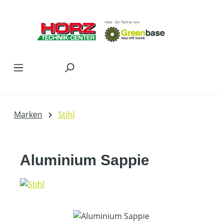
Zum Hauptinhalt springen
Marken
Stihl
Aluminium Sappie
Bildergalerie überspringen