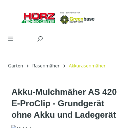
Zum Hauptinhalt springen
Garten
Rasenmäher
Akkurasenmäher
Akku-Mulchmäher AS 420
E-ProClip - Grundgerät
ohne Akku und Ladegerät