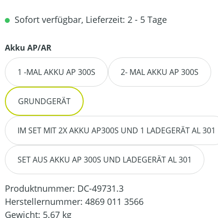
Sofort verfügbar, Lieferzeit: 2 - 5 Tage
auswählen
Akku AP/AR
1 -MAL AKKU AP 300S
2- MAL AKKU AP 300S
GRUNDGERÄT
IM SET MIT 2X AKKU AP300S UND 1 LADEGERÄT AL 301
SET AUS AKKU AP 300S UND LADEGERÄT AL 301
Produktnummer:
DC-49731.3
Herstellernummer:
4869 011 3566
Gewicht:
5.67 kg