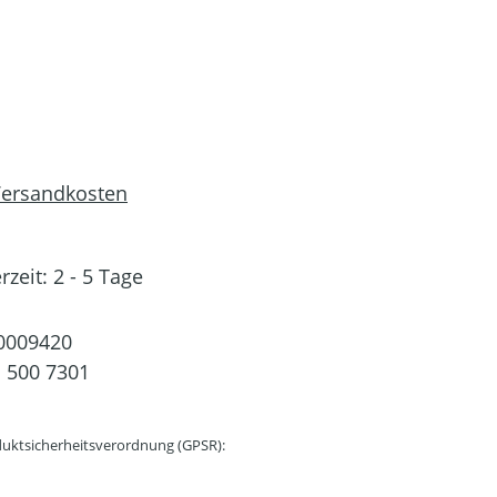
 Versandkosten
rzeit: 2 - 5 Tage
0009420
 500 7301
uktsicherheitsverordnung (GPSR):