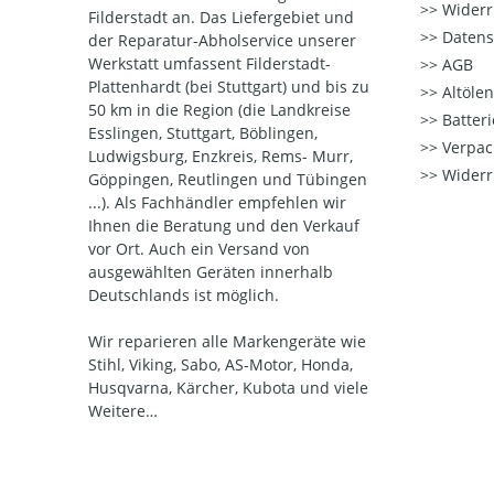
Widerr
Filderstadt an. Das Liefergebiet und
Datens
der Reparatur-Abholservice unserer
Werkstatt umfassent Filderstadt-
AGB
Plattenhardt (bei Stuttgart) und bis zu
Altöle
50 km in die Region (die Landkreise
Batter
Esslingen, Stuttgart, Böblingen,
Verpac
Ludwigsburg, Enzkreis, Rems- Murr,
Widerr
Göppingen, Reutlingen und Tübingen
...). Als Fachhändler empfehlen wir
Ihnen die Beratung und den Verkauf
vor Ort. Auch ein Versand von
ausgewählten Geräten innerhalb
Deutschlands ist möglich.
Wir reparieren alle Markengeräte wie
Stihl, Viking, Sabo, AS-Motor, Honda,
Husqvarna, Kärcher, Kubota und viele
Weitere…