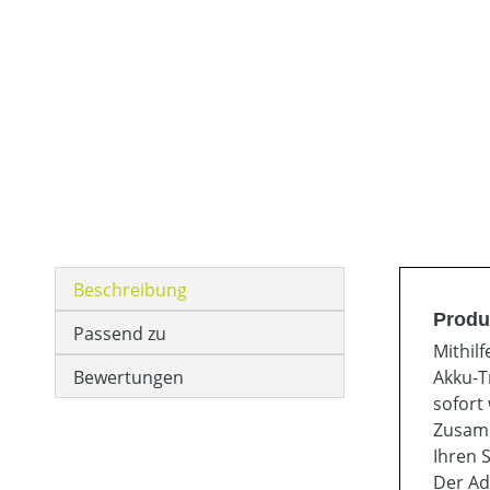
Beschreibung
Produ
Passend zu
Mithil
Bewertungen
Akku-T
sofort
Zusamm
Ihren 
Der Ad