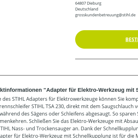
64807 Dieburg
Deutschland
grosskundenbetreuung@stihl.de
BEST
ktinformationen "Adapter für Elektro-Werkzeug mit
fe des STIHL Adapters für Elektrowerkzeuge können Sie komp
rennschleifer STIHL TSA 230, direkt mit dem Saugschlauch
 während des Sägens oder Schleifens abgesaugt. So sparen 
enkehren. Schließen Sie das Elektro-Werkzeuge mit Absaug
STIHL Nass- und Trockensauger an. Dank der Schnellkupplung
apter für Elektro-Werkzeug mit Schnellkupplung ist für die 