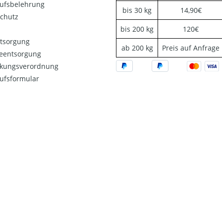
ufsbelehrung
bis 30 kg
14,90€
chutz
bis 200 kg
120€
ntsorgung
ab 200 kg
Preis auf Anfrage
ieentsorgung
kungsverordnung
ufsformular