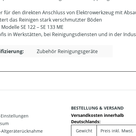
r für den direkten Anschluss von Elektrowerkzeug mit Absa
htert das Reinigen stark verschmutzter Böden
e Modelle SE 122 – SE 133 ME
ofis in Werkstätten, bei Reinigungsdiensten und in der Indus
ifizierung:
Zubehör Reinigungsgeräte
BESTELLUNG & VERSAND
Versandkosten innerhalb
Einstellungen
Deutschlands:
ssum
Gewicht
Preis inkl. Mwst.
o-Altgeräterücknahme