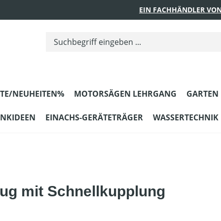
EIN FACHHÄNDLER VON
TE/NEUHEITEN%
MOTORSÄGEN LEHRGANG
GARTEN
ENKIDEEN
EINACHS-GERÄTETRÄGER
WASSERTECHNIK
eug mit Schnellkupplung