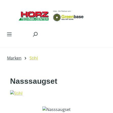
Zum Hauptinhalt springen
Marken
Stihl
Nasssaugset
Bildergalerie überspringen