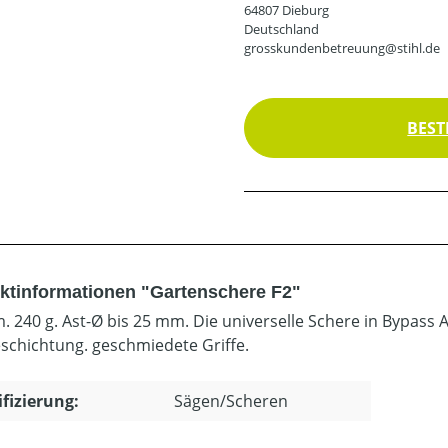
64807 Dieburg
Deutschland
grosskundenbetreuung@stihl.de
BEST
ktinformationen "Gartenschere F2"
m. 240 g. Ast-Ø bis 25 mm. Die universelle Schere in Bypass
eschichtung. geschmiedete Griffe.
ifizierung:
Sägen/Scheren