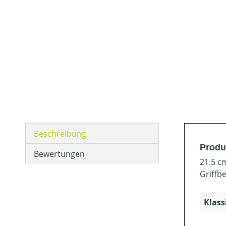
Beschreibung
Produ
Bewertungen
21.5 c
Griffb
Klass