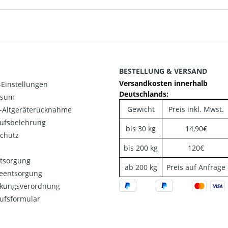
BESTELLUNG & VERSAND
Versandkosten innerhalb
Einstellungen
Deutschlands:
ssum
Gewicht
Preis inkl. Mwst.
o-Altgeräterücknahme
ufsbelehrung
bis 30 kg
14,90€
chutz
bis 200 kg
120€
ntsorgung
ab 200 kg
Preis auf Anfrage
ieentsorgung
kungsverordnung
ufsformular