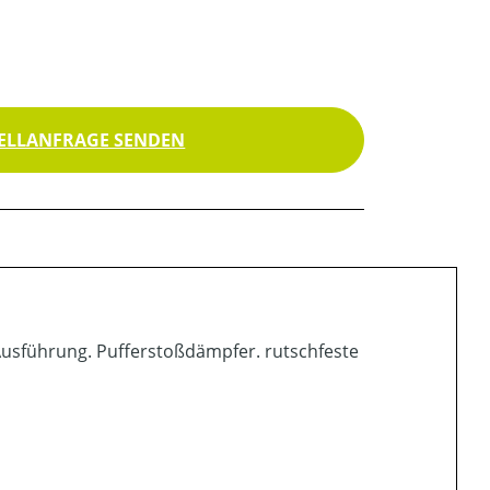
ELLANFRAGE SENDEN
 Ausführung. Pufferstoßdämpfer. rutschfeste