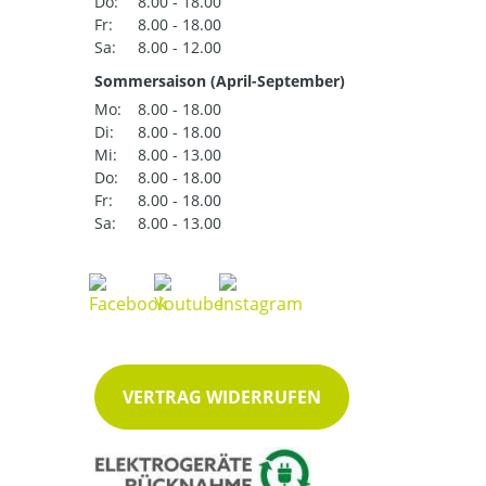
Do:
8.00 - 18.00
Fr:
8.00 - 18.00
Sa:
8.00 - 12.00
Sommersaison (April-September)
Mo:
8.00 - 18.00
Di:
8.00 - 18.00
Mi:
8.00 - 13.00
Do:
8.00 - 18.00
Fr:
8.00 - 18.00
Sa:
8.00 - 13.00
VERTRAG WIDERRUFEN