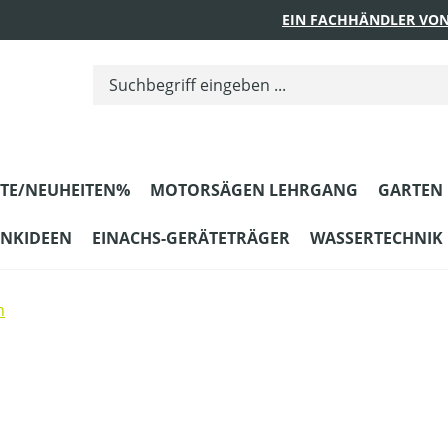
EIN FACHHÄNDLER VON
TE/NEUHEITEN%
MOTORSÄGEN LEHRGANG
GARTEN
ENKIDEEN
EINACHS-GERÄTETRÄGER
WASSERTECHNIK
n