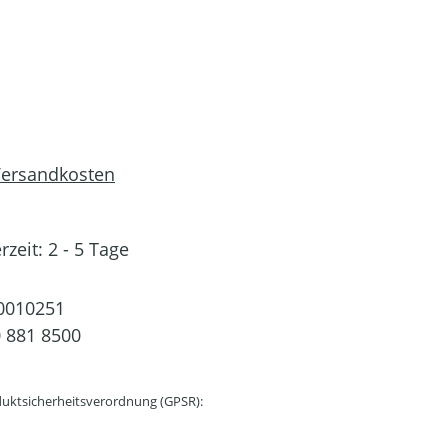
 Versandkosten
rzeit: 2 - 5 Tage
0010251
 881 8500
uktsicherheitsverordnung (GPSR):