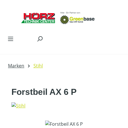
Zum Hauptinhalt springen
Marken
Stihl
Forstbeil AX 6 P
Bildergalerie überspringen