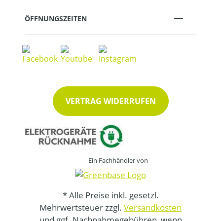
ÖFFNUNGSZEITEN
VERTRAG WIDERRUFEN
Ein Fachhändler von
* Alle Preise inkl. gesetzl.
Mehrwertsteuer zzgl.
Versandkosten
und ggf. Nachnahmegebühren, wenn