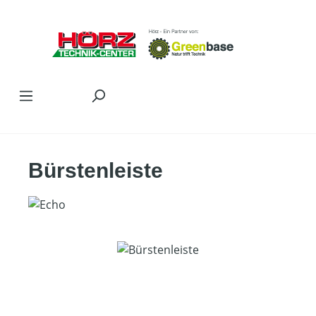
Zum Hauptinhalt springen
Bürstenleiste
Bildergalerie überspringen