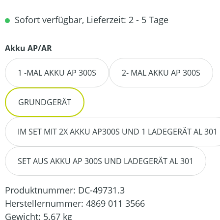
Sofort verfügbar, Lieferzeit: 2 - 5 Tage
auswählen
Akku AP/AR
1 -MAL AKKU AP 300S
2- MAL AKKU AP 300S
GRUNDGERÄT
IM SET MIT 2X AKKU AP300S UND 1 LADEGERÄT AL 301
SET AUS AKKU AP 300S UND LADEGERÄT AL 301
Produktnummer:
DC-49731.3
Herstellernummer:
4869 011 3566
Gewicht:
5.67 kg